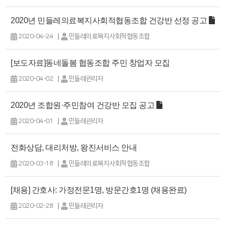
2020년 민들레의료복지사회적협동조합 건강반 선정 공고
|
2020-04-24
민들레의료복지사회적협동조합
[보도자료]동네돌봄 협동조합 주민 창업자 모집
|
2020-04-02
민들레관리자
2020년 조합원·주민참여 건강반 모집 공고
|
2020-04-01
민들레관리자
전화상담, 대리처방, 왕진서비스 안내
|
2020-03-18
민들레의료복지사회적협동조합
[채용] 간호사: 가정전문1명, 방문간호1명 (채용완료)
|
2020-02-28
민들레관리자