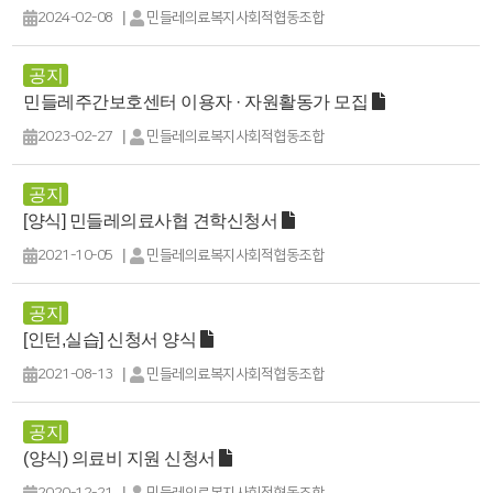
|
2024-02-08
민들레의료복지사회적협동조합
공지
민들레주간보호센터 이용자 · 자원활동가 모집
|
2023-02-27
민들레의료복지사회적협동조합
공지
[양식] 민들레의료사협 견학신청서
|
2021-10-05
민들레의료복지사회적협동조합
공지
[인턴,실습] 신청서 양식
|
2021-08-13
민들레의료복지사회적협동조합
공지
(양식) 의료비 지원 신청서
|