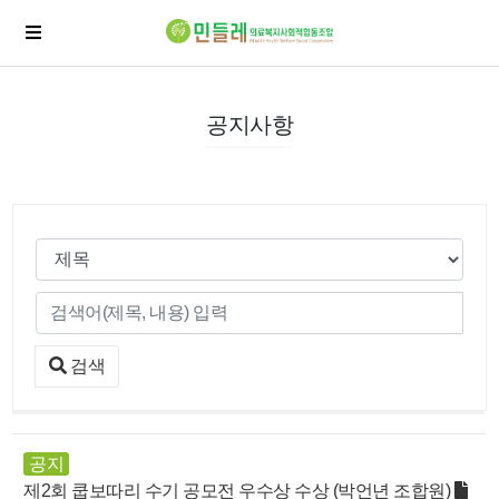
공지사항
검색
공지
제2회 쿱보따리 수기 공모전 우수상 수상 (박언년 조합원)