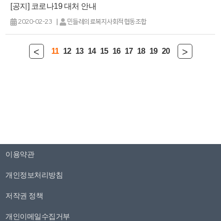
[공지] 코로나19 대처 안내
|
2020-02-23
민들레의료복지사회적협동조합
<
>
11
12
13
14
15
16
17
18
19
20
이용약관
개인정보처리방침
저작권 정책
개인이메일수집거부