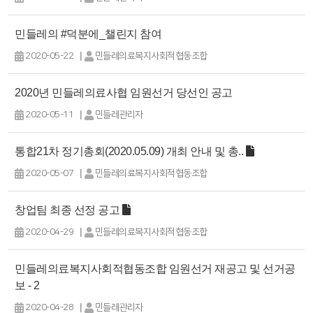
민들레의 #덕분에_챌린지 참여
|
2020-05-22
민들레의료복지사회적협동조합
2020년 민들레의료사협 임원선거 당선인 공고
|
2020-05-11
민들레관리자
통합21차 정기총회(2020.05.09) 개최 안내 및 총..
|
2020-05-07
민들레의료복지사회적협동조합
창업팀 최종 선정 공고
|
2020-04-29
민들레의료복지사회적협동조합
민들레의료복지사회적협동조합 임원선거 재공고 및 선거공
보 - 2
|
2020-04-28
민들레관리자