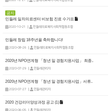
2020-12-21
민들레의료복지사회적협동조합
공지
민들레 일차의료센터 비보험 진료 수가표
|
2020-10-21
민들레의료복지사회적협동조합
민들레 창립 18주년을 축하합니다!
|
2020-08-26
민들레의료복지사회적협동조합
2020년 NPO연계형 「청년 일 경험지원사업」 최종..
|
2020-07-29
민들레관리자
2020년 NPO연계형 「청년 일 경험지원사업」서류..
|
2020-07-27
민들레관리자
2020 건강리더양성과정 공고 (1)
|
2020-06-05
민들레관리자