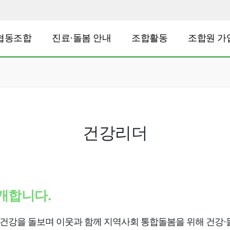
협동조합
진료·돌봄 안내
조합활동
조합원 가
건강리더
개합니다.
건강을 돌보며 이웃과 함께 지역사회 통합돌봄을 위해 건강