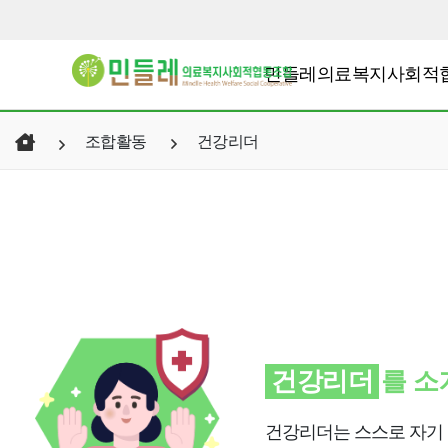
민들레의료복지사회적
조합활동
건강리더
건강리더
를 소
건강리더는 스스로 자기 