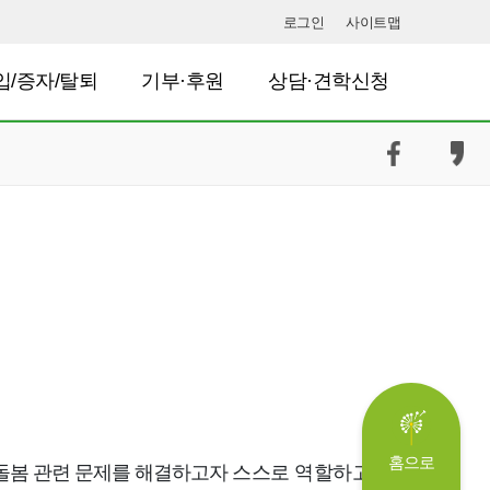
로그인
사이트맵
입/증자/탈퇴
기부·후원
상담·견학신청
홈으로
·돌봄 관련 문제를 해결하고자
스스로 역할하고 관계를