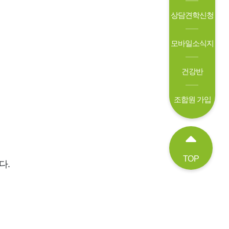
상담견학신청
모바일소식지
건강반
조합원 가입
TOP
다.